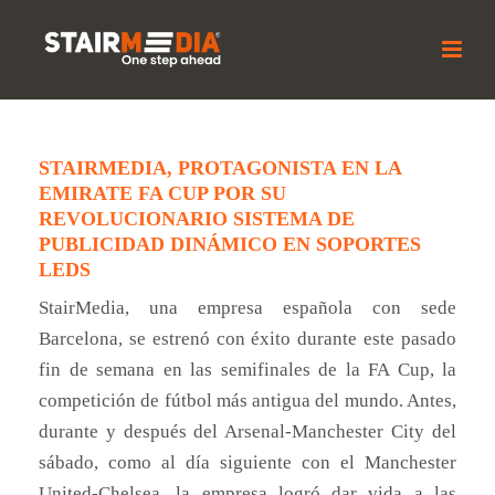
STAIRMEDIA, PROTAGONISTA EN LA
EMIRATE FA CUP POR SU
REVOLUCIONARIO SISTEMA DE
PUBLICIDAD DINÁMICO EN SOPORTES
LEDS
StairMedia, una empresa española con sede
Barcelona, se estrenó con éxito durante este pasado
fin de semana en las semifinales de la FA Cup, la
competición de fútbol más antigua del mundo. Antes,
durante y después del Arsenal-Manchester City del
sábado, como al día siguiente con el Manchester
United-Chelsea, la empresa logró dar vida a las